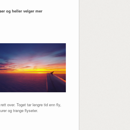
ser og heller velger mer
tt over. Toget tar lengre tid enn fly,
rer og trange flyseter.