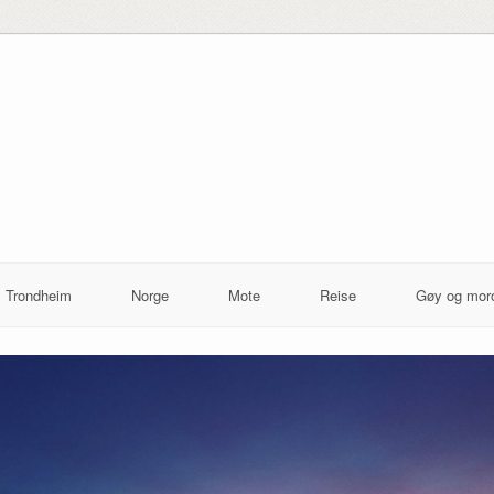
I Trondheim
Norge
Mote
Reise
Gøy og mor